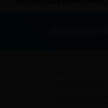
站|cutlerbaytowncenter
成都健美健体比
admin
2025-04-30 16:03:14
在成都举行的健美健体比赛中
不仅吸引了成千上万的观众，
比赛现场，选手们在舞台上的
肌肉群的细节都得到了完美的